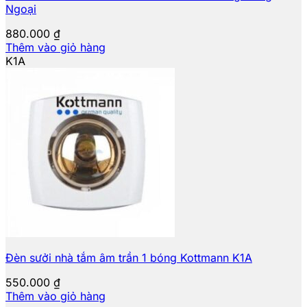
Ngoại
880.000
₫
Thêm vào giỏ hàng
K1A
Đèn sưởi nhà tắm âm trần 1 bóng Kottmann K1A
550.000
₫
Thêm vào giỏ hàng