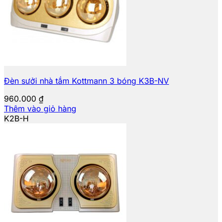
Đèn sưởi nhà tắm Kottmann 3 bóng K3B-NV
960.000
₫
Thêm vào giỏ hàng
K2B-H