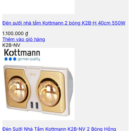
Đèn sưởi nhà tắm Kottmann 2 bóng K2B-H 40cm 550W
1.100.000
₫
Thêm vào giỏ hàng
K2B-NV
Đèn Sưởi Nhà Tắm Kottmann K2B-NV 2 Bóng Hồng