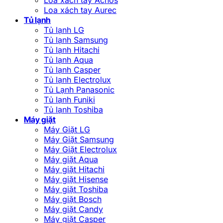
Loa xách tay Aurec
Tủ lạnh
Tủ lạnh LG
Tủ lạnh Samsung
Tủ lạnh Hitachi
Tủ lạnh Aqua
Tủ lạnh Casper
Tủ lạnh Electrolux
Tủ Lạnh Panasonic
Tủ lạnh Funiki
Tủ lạnh Toshiba
Máy giặt
Máy Giặt LG
Máy Giặt Samsung
Máy Giặt Electrolux
Máy giặt Aqua
Máy giặt Hitachi
Máy giặt Hisense
Máy giặt Toshiba
Máy giặt Bosch
Máy giặt Candy
Máy giặt Casper