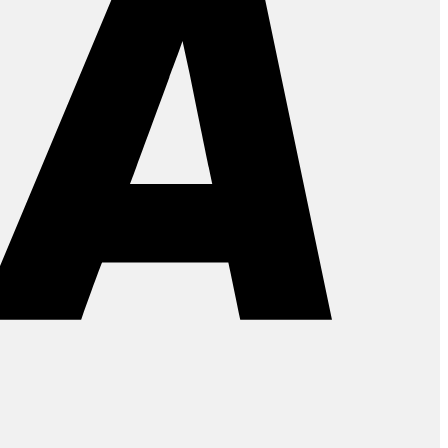
PayPal