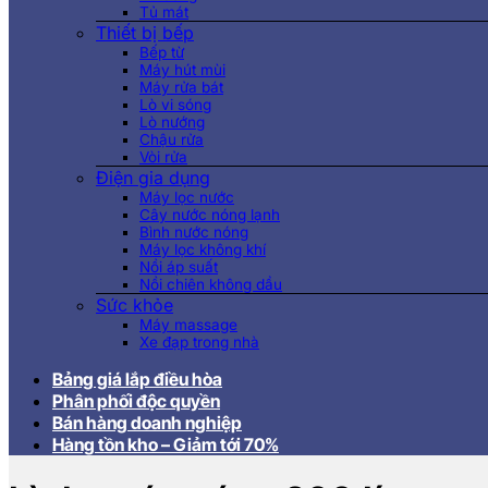
Tủ mát
Thiết bị bếp
Bếp từ
Máy hút mùi
Máy rửa bát
Lò vi sóng
Lò nướng
Chậu rửa
Vòi rửa
Điện gia dụng
Máy lọc nước
Cây nước nóng lạnh
Bình nước nóng
Máy lọc không khí
Nồi áp suất
Nồi chiên không dầu
Sức khỏe
Máy massage
Xe đạp trong nhà
Bảng giá lắp điều hòa
Phân phối độc quyền
Bán hàng doanh nghiệp
Hàng tồn kho – Giảm tới 70%