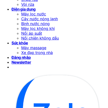
Vòi rửa
Điện gia dụng
Máy lọc nước
Cây nước nóng lạnh
Bình nước nóng
Máy lọc không khí
Nồi áp suất
Nồi chiên không dầu
Sức khỏe
Máy massage
Xe đạp trong nhà
Đăng nhập
Newsletter