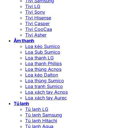
Tivi Samsung
Tivi LG
Tivi Sony
Tivi Hisense
Tivi Casper
Tivi CooCaa
Tivi Asher
Âm thanh
Loa kéo Sumico
Loa Sub Sumico
Loa thanh LG
Loa thanh Philips
Loa thùng Acnos
Loa kéo Dalton
Loa thùng Sumico
Loa tranh Sumico
Loa xách tay Acnos
Loa xách tay Aurec
Tủ lạnh
Tủ lạnh LG
Tủ lạnh Samsung
Tủ lạnh Hitachi
Tủ lạnh Aqua