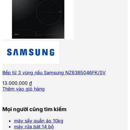
Bếp từ 3 vùng nấu Samsung NZ63B5046FK/SV
13.000.000
₫
Thêm vào giỏ hàng
Mọi người cũng tìm kiếm
máy sấy quần áo 10kg
máy rửa bát 14 bộ