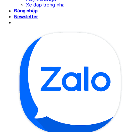
Xe đạp trong nhà
Đăng nhập
Newsletter