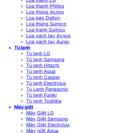
Loa thanh Philips
Loa thùng Acnos
Loa kéo Dalton
Loa thùng Sumico
Loa tranh Sumico
Loa xách tay Acnos
Loa xách tay Aurec
Tủ lạnh
Tủ lạnh LG
Tủ lạnh Samsung
Tủ lạnh Hitachi
Tủ lạnh Aqua
Tủ lạnh Casper
Tủ lạnh Electrolux
Tủ Lạnh Panasonic
Tủ lạnh Funiki
Tủ lạnh Toshiba
Máy giặt
Máy Giặt LG
Máy Giặt Samsung
Máy Giặt Electrolux
Máy giặt Aqua