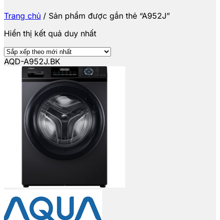
Trang chủ
/
Sản phẩm được gắn thẻ “A952J”
Hiển thị kết quả duy nhất
AQD-A952J.BK