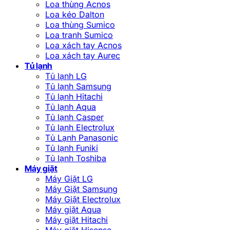
Loa thùng Acnos
Loa kéo Dalton
Loa thùng Sumico
Loa tranh Sumico
Loa xách tay Acnos
Loa xách tay Aurec
Tủ lạnh
Tủ lạnh LG
Tủ lạnh Samsung
Tủ lạnh Hitachi
Tủ lạnh Aqua
Tủ lạnh Casper
Tủ lạnh Electrolux
Tủ Lạnh Panasonic
Tủ lạnh Funiki
Tủ lạnh Toshiba
Máy giặt
Máy Giặt LG
Máy Giặt Samsung
Máy Giặt Electrolux
Máy giặt Aqua
Máy giặt Hitachi
Máy giặt Hisense