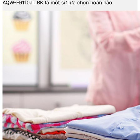
AQW-FR110JT.BK là một sự lựa chọn hoàn hảo.