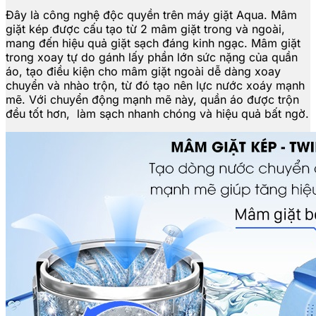
Đây là công nghệ độc quyền trên máy giặt Aqua. Mâm
giặt kép được cấu tạo từ 2 mâm giặt trong và ngoài,
mang đến hiệu quả giặt sạch đáng kinh ngạc. Mâm giặt
trong xoay tự do gánh lấy phần lớn sức nặng của quần
áo, tạo điều kiện cho mâm giặt ngoài dễ dàng xoay
chuyển và nhào trộn, từ đó tạo nên lực nước xoáy mạnh
mẽ. Với chuyển động mạnh mẽ này, quần áo được trộn
đều tốt hơn, làm sạch nhanh chóng và hiệu quả bất ngờ.