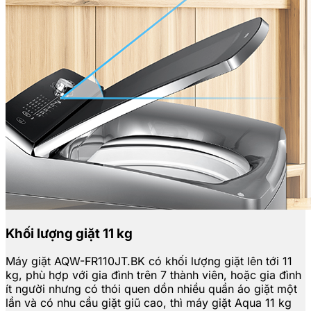
Khối lượng giặt 11 kg
Máy giặt AQW-FR110JT.BK có khối lượng giặt lên tới 11
kg, phù hợp với gia đình trên 7 thành viên, hoặc gia đình
ít người nhưng có thói quen dồn nhiều quần áo giặt một
lần và có nhu cầu giặt giũ cao, thì máy giặt Aqua 11 kg