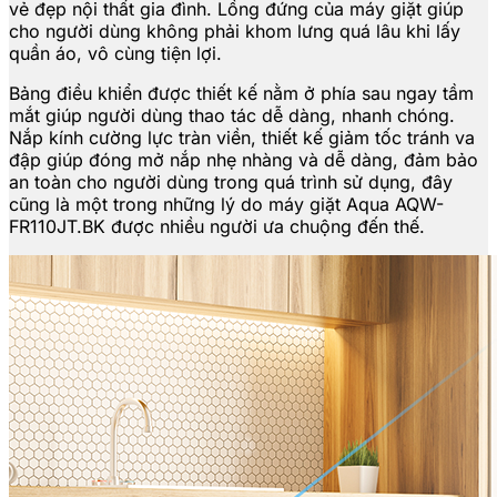
vẻ đẹp nội thất gia đình. Lồng đứng của máy giặt giúp
cho người dùng không phải khom lưng quá lâu khi lấy
quần áo, vô cùng tiện lợi.
Bảng điều khiển được thiết kế nằm ở phía sau ngay tầm
mắt giúp người dùng thao tác dễ dàng, nhanh chóng.
Nắp kính cường lực tràn viền, thiết kế giảm tốc tránh va
đập giúp đóng mở nắp nhẹ nhàng và dễ dàng, đảm bảo
an toàn cho người dùng trong quá trình sử dụng, đây
cũng là một trong những lý do máy giặt Aqua AQW-
FR110JT.BK được nhiều người ưa chuộng đến thế.