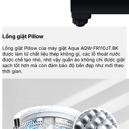
Lồng giặt Pillow
Lồng giặt Pillow của máy giặt Aqua AQW-FR110JT.BK
được làm từ chất liệu thép không gỉ, các lỗ thoát nước
được chế tạo nhỏ, nhờ vậy quần áo không chỉ được giặt
sạch tốt hơn mà còn đảm bảo độ bền đẹp như mới theo
thời gian.