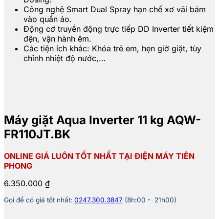
Công nghệ Smart Dual Spray hạn chế xơ vải bám
vào quần áo.
Động cơ truyền động trực tiếp DD Inverter tiết kiệm
đện, vận hành êm.
Các tiện ích khác: Khóa trẻ em, hẹn giờ giặt, tùy
chỉnh nhiệt độ nước,…
Máy giặt Aqua Inverter 11 kg AQW-
FR110JT.BK
ONLINE GIÁ LUÔN TỐT NHẤT TẠI ĐIỆN MÁY TIÊN
PHONG
6.350.000
₫
Gọi để có giá tốt nhất:
0247.300.3847
(8h:00 - 21h00)