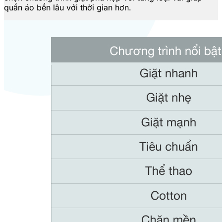
quần áo bền lâu với thời gian hơn.