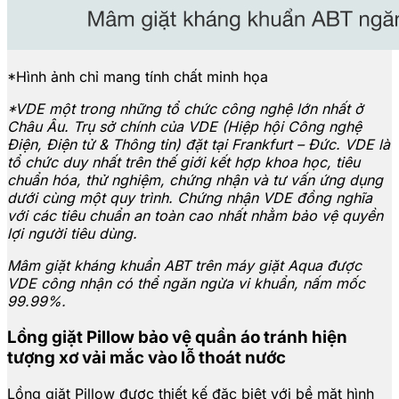
*Hình ảnh chỉ mang tính chất minh họa
*VDE một trong những tổ chức công nghệ lớn nhất ở
Châu Âu. Trụ sở chính của VDE (Hiệp hội Công nghệ
Điện, Điện tử & Thông tin) đặt tại Frankfurt – Đức. VDE là
tổ chức duy nhất trên thế giới kết hợp khoa học, tiêu
chuẩn hóa, thử nghiệm, chứng nhận và tư vấn ứng dụng
dưới cùng một quy trình. Chứng nhận VDE đồng nghĩa
với các tiêu chuẩn an toàn cao nhất nhằm bảo vệ quyền
lợi người tiêu dùng.
Mâm giặt kháng khuẩn ABT trên máy giặt Aqua được
VDE công nhận có thể ngăn ngừa vi khuẩn, nấm mốc
99.99%.
Lồng giặt Pillow bảo vệ quần áo tránh hiện
tượng xơ vải mắc vào lỗ thoát nước
Lồng giặt Pillow được thiết kế đặc biệt với bề mặt hình