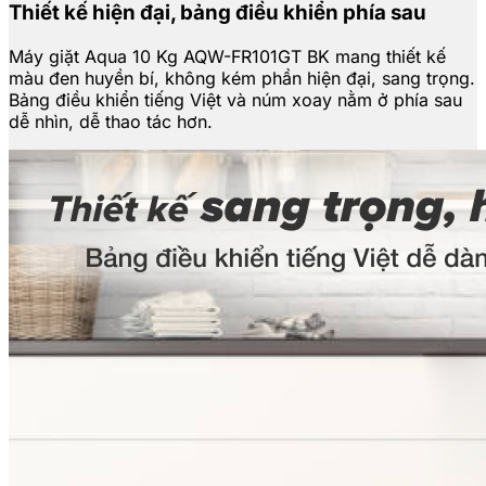
Thiết kế hiện đại, bảng điều khiển phía sau
Máy giặt Aqua 10 Kg AQW-FR101GT BK mang thiết kế
màu đen huyền bí, không kém phần hiện đại, sang trọng.
Bảng điều khiển tiếng Việt và núm xoay nằm ở phía sau
dễ nhìn, dễ thao tác hơn.