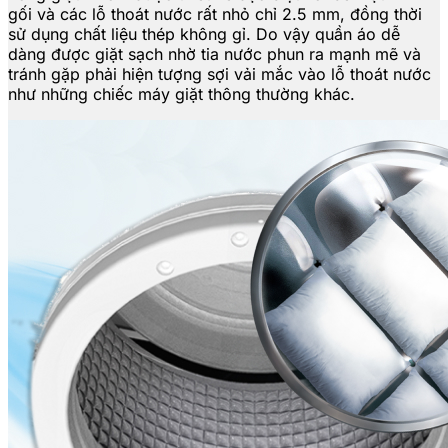
gối và các lỗ thoát nước rất nhỏ chỉ 2.5 mm, đồng thời
sử dụng chất liệu thép không gỉ. Do vậy quần áo dễ
dàng được giặt sạch nhờ tia nước phun ra mạnh mẽ và
tránh gặp phải hiện tượng sợi vải mắc vào lỗ thoát nước
như những chiếc máy giặt thông thường khác.