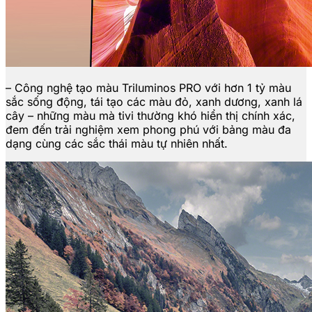
– Công nghệ tạo màu Triluminos PRO với hơn 1 tỷ màu
sắc sống động, tái tạo các màu đỏ, xanh dương, xanh lá
cây – những màu mà tivi thường khó hiển thị chính xác,
đem đến trải nghiệm xem phong phú với bảng màu đa
dạng cùng các sắc thái màu tự nhiên nhất.