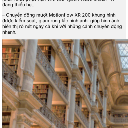
đang thiếu hụt.
– Chuyển động mượt Motionflow XR 200 khung hình
được kiểm soát, giảm rung lắc hình ảnh, giúp hình ảnh
hiển thị rõ nét ngay cả khi với những cảnh chuyển động
nhanh.