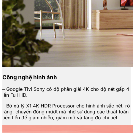
Công nghệ hình ảnh
– Google Tivi Sony có độ phân giải 4K cho độ nét gấp 4
lần Full HD.
– Bộ xử lý X1 4K HDR Processor cho hình ảnh sắc nét, rõ
ràng, chuyển động mượt mà nhờ sử dụng các thuật toán
tiên tiến để giảm nhiễu, giảm mờ và tăng độ chi tiết.