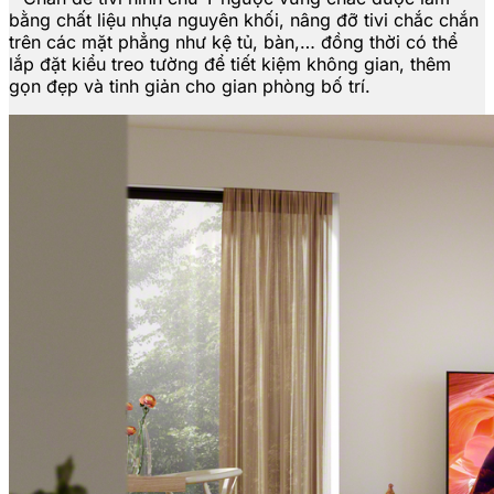
bằng chất liệu nhựa nguyên khối, nâng đỡ tivi chắc chắn
trên các mặt phẳng như kệ tủ, bàn,… đồng thời có thể
lắp đặt kiểu treo tường để tiết kiệm không gian, thêm
gọn đẹp và tinh giản cho gian phòng bố trí.