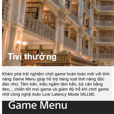
Khám phá trải nghiệm chơi game hoàn toàn mới với tính
năng Game Menu giúp hỗ trợ hàng loạt tính năng độc
đáo như: Tâm bắn, kiểu ngắm tâm bắn, bộ cân bằng
đen,.. chiến tốt mọi game và giảm độ trễ khi chơi game
nhờ công nghệ Auto Low Latency Mode (ALLM).