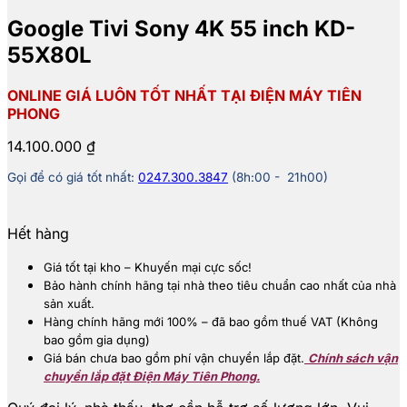
Google Tivi Sony 4K 55 inch KD-
55X80L
ONLINE GIÁ LUÔN TỐT NHẤT TẠI ĐIỆN MÁY TIÊN
PHONG
14.100.000
₫
Gọi để có giá tốt nhất:
0247.300.3847
(8h:00 - 21h00)
Hết hàng
Giá tốt tại kho – Khuyến mại cực sốc!
Bảo hành chính hãng tại nhà theo tiêu chuẩn cao nhất của nhà
sản xuất.
Hàng chính hãng mới 100% – đã bao gồm thuế VAT (Không
bao gồm gia dụng)
Giá bán chưa bao gồm phí vận chuyển lắp đặt.
Chính sách vận
chuyển lắp đặt Điện Máy Tiên Phong.