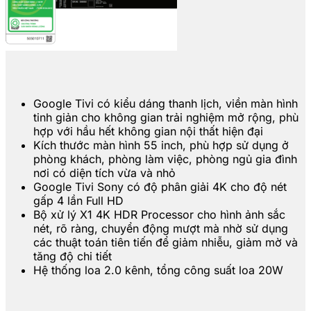
Google Tivi có kiểu dáng thanh lịch, viền màn hình
tinh giản cho không gian trải nghiệm mở rộng, phù
hợp với hầu hết không gian nội thất hiện đại
Kích thước màn hình 55 inch, phù hợp sử dụng ở
phòng khách, phòng làm việc, phòng ngủ gia đình
nơi có diện tích vừa và nhỏ
Google Tivi Sony có độ phân giải 4K cho độ nét
gấp 4 lần Full HD
Bộ xử lý X1 4K HDR Processor cho hình ảnh sắc
nét, rõ ràng, chuyển động mượt mà nhờ sử dụng
các thuật toán tiên tiến để giảm nhiễu, giảm mờ và
tăng độ chi tiết
Hệ thống loa 2.0 kênh, tổng công suất loa 20W