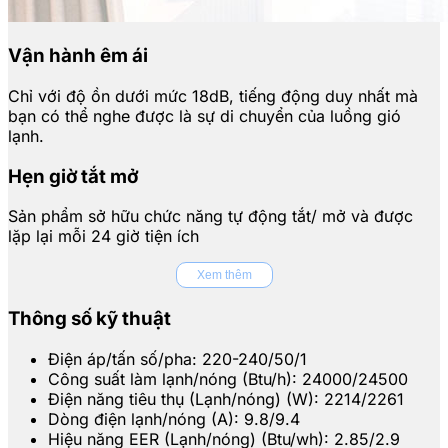
Vận hành êm ái
Chỉ với độ ồn dưới mức 18dB, tiếng động duy nhất mà
bạn có thể nghe được là sự di chuyển của luồng gió
lạnh.
Hẹn giờ tắt mở
Sản phẩm sở hữu chức năng tự động tắt/ mở và được
lặp lại mỗi 24 giờ tiện ích
Xem thêm
Thông số kỹ thuật
Điện áp/tấn số/pha: 220-240/50/1
Công suất làm lạnh/nóng (Btu/h): 24000/24500
Điện năng tiêu thụ (Lạnh/nóng) (W): 2214/2261
Dòng điện lạnh/nóng (A): 9.8/9.4
Hiệu năng EER (Lạnh/nóng) (Btu/wh): 2.85/2.9