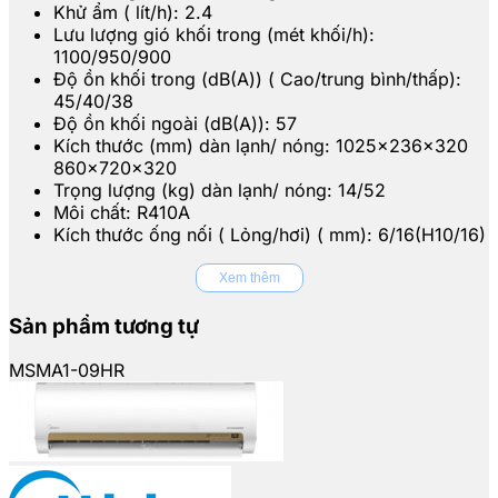
Khử ẩm ( lít/h): 2.4
Lưu lượng gió khối trong (mét khối/h):
1100/950/900
Độ ồn khối trong (dB(A)) ( Cao/trung bình/thấp):
45/40/38
Độ ồn khối ngoài (dB(A)): 57
Kích thước (mm) dàn lạnh/ nóng: 1025x236x320
860x720x320
Trọng lượng (kg) dàn lạnh/ nóng: 14/52
Môi chất: R410A
Kích thước ống nối ( Lỏng/hơi) ( mm): 6/16(H10/16)
Xem thêm
Sản phẩm tương tự
MSMA1-09HR