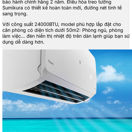
bảo hành chính hãng 2 năm. Điều hòa treo tường
Sumikura có thiết kế hoàn toàn mới, đường nét tinh tế
sang trọng.
Với công suất 24000BTU, model phù hợp lắp đặt cho
căn phòng có diện tích dưới 50m2: Phòng ngủ, phòng
làm việc… đèn hiển thị nhiệt độ trên dàn lạnh giúp bạn sử
dụng dễ dàng hơn.