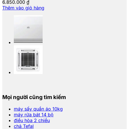
6.850.000
₫
Thêm vào giỏ hàng
Mọi người cũng tìm kiếm
máy sấy quần áo 10kg
máy rửa bát 14 bộ
điều hòa 2 chiều
chả Tefal