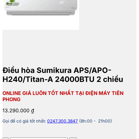
Điều hòa Sumikura APS/APO-
H240/Titan-A 24000BTU 2 chiều
ONLINE GIÁ LUÔN TỐT NHẤT TẠI ĐIỆN MÁY TIÊN
PHONG
13.290.000
₫
Gọi để có giá tốt nhất:
0247.300.3847
(8h:00 - 21h00)