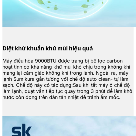
Diệt khử khuẩn khử mùi hiệu quả
Máy điều hòa 9000BTU được trang bị bộ lọc carbon
hoạt tính có khả năng khử mùi khó chịu trong không khí
mang lại cảm giác không khí trong lành. Ngoài ra, máy
lạnh Sumikura gắn tường với chế độ auto clean- tự làm
sạch. Chế độ này có tác dụng:Sau khi tắt máy ở chế độ
làm lạnh, quạt vẫn tiếp tục quay trong 3 phút để làm khô
nước còn đọng trên dàn tản nhiệt để tránh ẩm mốc.