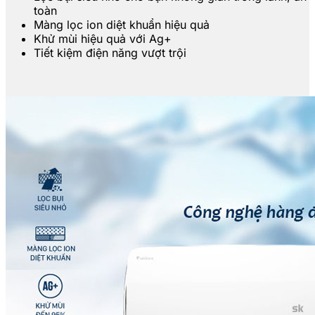
toàn
Màng lọc ion diệt khuẩn hiệu quả
Khử mùi hiệu quả với Ag+
Tiết kiệm điện năng vượt trội