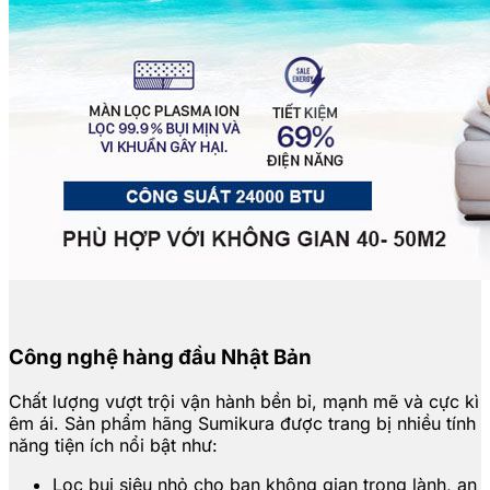
Công nghệ hàng đầu Nhật Bản
Chất lượng vượt trội vận hành bền bỉ, mạnh mẽ và cực kì
êm ái. Sản phẩm hãng Sumikura được trang bị nhiều tính
năng tiện ích nổi bật như:
Lọc bụi siêu nhỏ cho bạn không gian trong lành, an