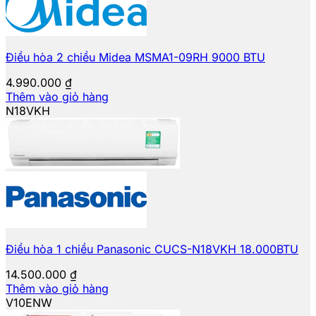
Điều hòa 2 chiều Midea MSMA1-09RH 9000 BTU
4.990.000
₫
Thêm vào giỏ hàng
N18VKH
Điều hòa 1 chiều Panasonic CUCS-N18VKH 18.000BTU
14.500.000
₫
Thêm vào giỏ hàng
V10ENW