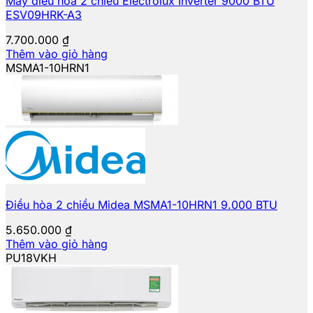
Máy điều hòa 2 chiều Electrolux Inverter 9000 BTU
ESV09HRK-A3
7.700.000
₫
Thêm vào giỏ hàng
MSMA1-10HRN1
Điều hòa 2 chiều Midea MSMA1-10HRN1 9.000 BTU
5.650.000
₫
Thêm vào giỏ hàng
PU18VKH