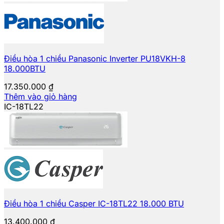
Điều hòa 1 chiều Panasonic Inverter PU18VKH-8
18.000BTU
17.350.000
₫
Thêm vào giỏ hàng
IC-18TL22
Điều hòa 1 chiều Casper IC-18TL22 18.000 BTU
13.400.000
₫