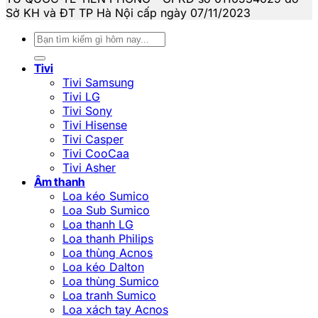
Sở KH và ĐT TP Hà Nội cấp ngày 07/11/2023
Tìm
kiếm:
Tivi
Tivi Samsung
Tivi LG
Tivi Sony
Tivi Hisense
Tivi Casper
Tivi CooCaa
Tivi Asher
Âm thanh
Loa kéo Sumico
Loa Sub Sumico
Loa thanh LG
Loa thanh Philips
Loa thùng Acnos
Loa kéo Dalton
Loa thùng Sumico
Loa tranh Sumico
Loa xách tay Acnos