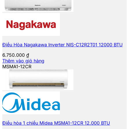
Điều Hòa Nagakawa Inverter NIS-C12R2T01 12000 BTU
6.750.000
₫
Thêm vào giỏ hàng
MSMA1-12CR
Điều hòa 1 chiều Midea MSMA1-12CR 12.000 BTU