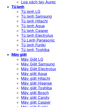
Loa xách tay Aurec
Tủ lạnh
Tủ lạnh LG
Tủ lạnh Samsung
Tủ lạnh Hitachi
Tủ lạnh Aqua
Tủ lạnh Casper
Tủ lạnh Electrolux
Tủ Lạnh Panasonic
Tủ lạnh Funiki
Tủ lạnh Toshiba
Máy giặt
Máy Giặt LG
Máy Giặt Samsung
Máy Giặt Electrolux
Máy giặt Aqua
Máy giặt Hitachi
Máy giặt Hisense
Máy giặt Toshiba
Máy giặt Bosch
Máy giặt Candy
Máy giặt Casper