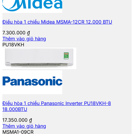
Điều hòa 1 chiều Midea MSMA-12CR 12.000 BTU
7.300.000
₫
Thêm vào giỏ hàng
PU18VKH
Điều hòa 1 chiều Panasonic Inverter PU18VKH-8
18.000BTU
17.350.000
₫
Thêm vào giỏ hàng
MSMA1-09CR