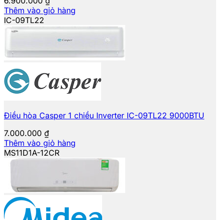
6.900.000
₫
Thêm vào giỏ hàng
IC-09TL22
Điều hòa Casper 1 chiều Inverter IC-09TL22 9000BTU
7.000.000
₫
Thêm vào giỏ hàng
MS11D1A-12CR