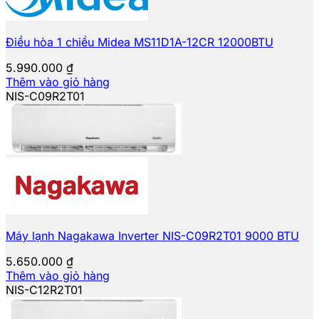
Điều hòa 1 chiều Midea MS11D1A-12CR 12000BTU
5.990.000
₫
Thêm vào giỏ hàng
NIS-C09R2T01
Máy lạnh Nagakawa Inverter NIS-C09R2T01 9000 BTU
5.650.000
₫
Thêm vào giỏ hàng
NIS-C12R2T01