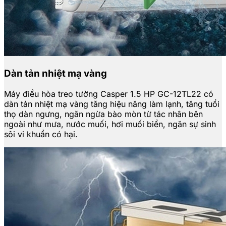
Dàn tản nhiệt mạ vàng
Máy điều hòa treo tường Casper 1.5 HP GC-12TL22 có
dàn tản nhiệt mạ vàng tăng hiệu năng làm lạnh, tăng tuổi
thọ dàn ngưng, ngăn ngừa bào mòn từ tác nhân bên
ngoài như mưa, nước muối, hơi muối biển, ngăn sự sinh
sôi vi khuẩn có hại.