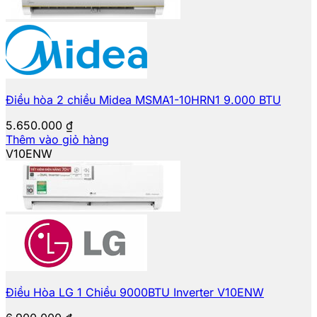
Điều hòa 2 chiều Midea MSMA1-10HRN1 9.000 BTU
5.650.000
₫
Thêm vào giỏ hàng
V10ENW
Điều Hòa LG 1 Chiều 9000BTU Inverter V10ENW