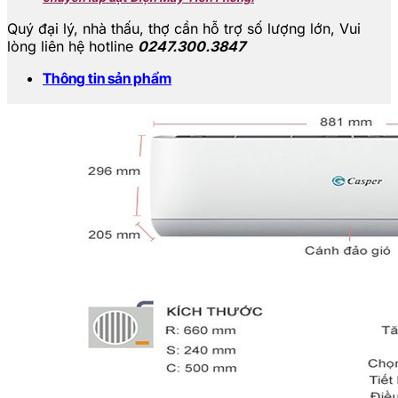
lượng
Quý đại lý, nhà thấu, thợ cần hỗ trợ số lượng lớn,
Vui
lòng liên hệ hotline
0247.300.3847
Thông tin sản phẩm