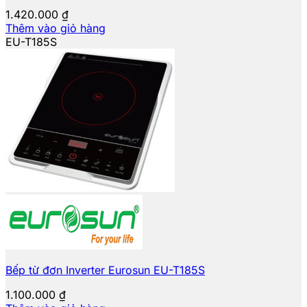
1.420.000
₫
Thêm vào giỏ hàng
EU-T185S
Bếp từ đơn Inverter Eurosun EU-T185S
1.100.000
₫