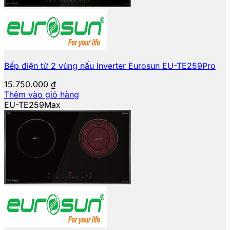
Bếp điện từ 2 vùng nấu Inverter Eurosun EU-TE259Pro
15.750.000
₫
Thêm vào giỏ hàng
EU-TE259Max