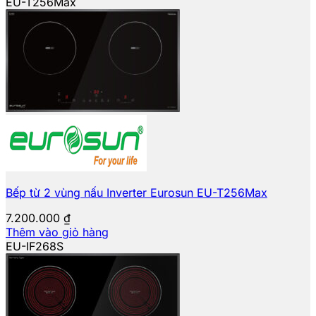
EU-T256Max
Bếp từ 2 vùng nấu Inverter Eurosun EU-T256Max
7.200.000
₫
Thêm vào giỏ hàng
EU-IF268S