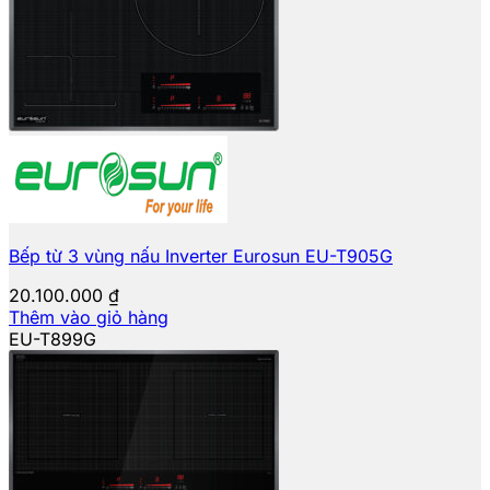
Bếp từ 3 vùng nấu Inverter Eurosun EU-T905G
20.100.000
₫
Thêm vào giỏ hàng
EU-T899G