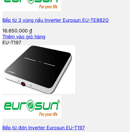
Bếp từ 3 vùng nấu Inverter Eurosun EU-TE882G
16.650.000
₫
Thêm vào giỏ hàng
EU-T197
Bếp từ đơn Inverter Eurosun EU-T197