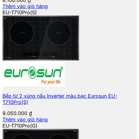
Thêm vào giỏ hàng
EU-T710Pro(S)
Bếp từ 2 vùng nấu Inverter màu bạc Eurosun EU-
T710Pro(S)
9.050.000
₫
Thêm vào giỏ hàng
EU-T710Pro(G)