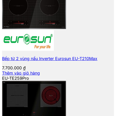
Bếp từ 2 vùng nấu Inverter Eurosun EU-T210Max
7.700.000
₫
Thêm vào giỏ hàng
EU-TE259Pro