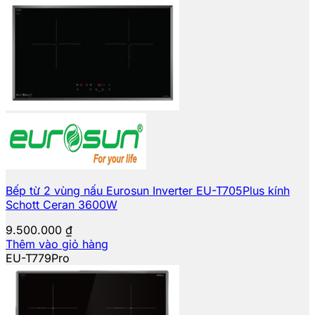
Bếp từ 2 vùng nấu Eurosun Inverter EU-T705Plus kính
Schott Ceran 3600W
9.500.000
₫
Thêm vào giỏ hàng
EU-T779Pro