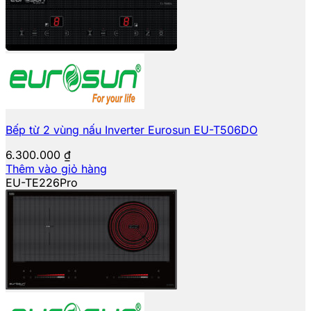
Bếp từ 2 vùng nấu Inverter Eurosun EU-T506DO
6.300.000
₫
Thêm vào giỏ hàng
EU-TE226Pro