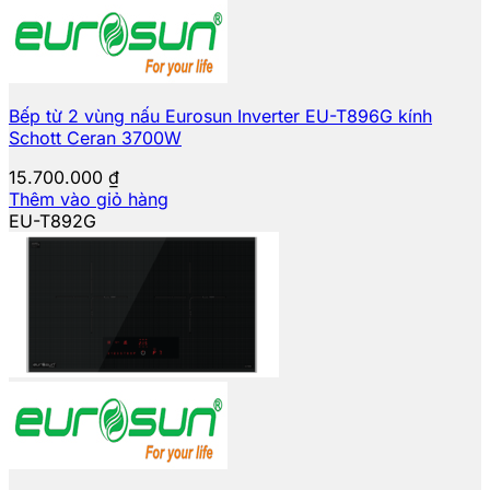
Bếp từ 2 vùng nấu Eurosun Inverter EU-T896G kính
Schott Ceran 3700W
15.700.000
₫
Thêm vào giỏ hàng
EU-T892G