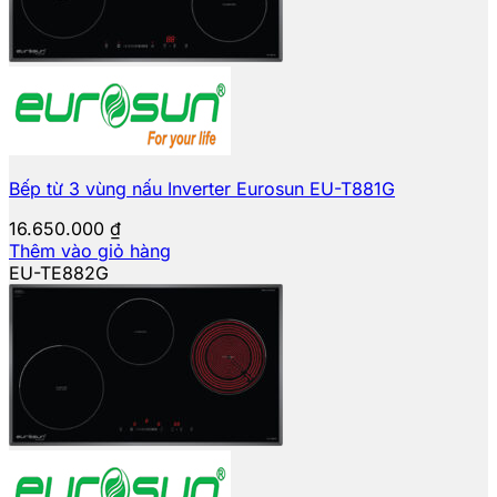
Bếp từ 3 vùng nấu Inverter Eurosun EU-T881G
16.650.000
₫
Thêm vào giỏ hàng
EU-TE882G