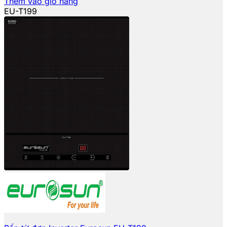
Thêm vào giỏ hàng
EU-T199