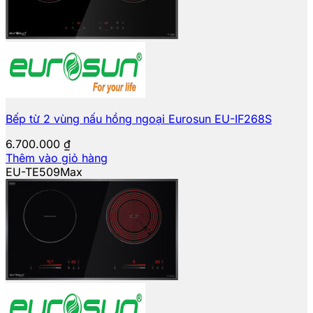
Bếp từ 2 vùng nấu hồng ngoại Eurosun EU-IF268S
6.700.000
₫
Thêm vào giỏ hàng
EU-TE509Max