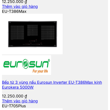
12.250.000
₫
Thêm vào giỏ hàng
EU-T386Max
Bếp từ 3 vùng nấu Eurosun Inverter EU-T386Max kính
Eurokera 5000W
12.250.000
₫
Thêm vào giỏ hàng
EU-T705Plus