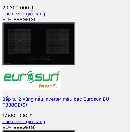
20.300.000
₫
Thêm vào giỏ hàng
EU-T888GE(S)
Bếp từ 2 vùng nấu Inverter màu bạc Eurosun EU-
T888GE(S)
17.550.000
₫
Thêm vào giỏ hàng
EU-T888GE(G)