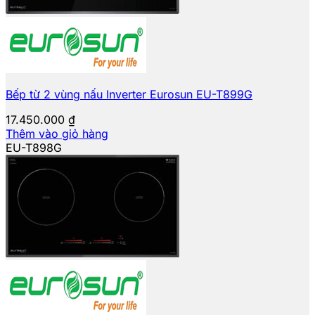
Bếp từ 2 vùng nấu Inverter Eurosun EU-T899G
17.450.000
₫
Thêm vào giỏ hàng
EU-T898G