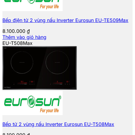
Bếp điện từ 2 vùng nấu Inverter Eurosun EU-TE509Max
8.100.000
₫
Thêm vào giỏ hàng
EU-T508Max
Bếp từ 2 vùng nấu Inverter Eurosun EU-T508Max
8.100.000
₫