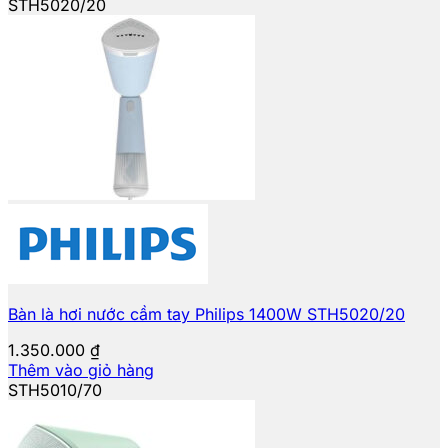
STH5020/20
Bàn là hơi nước cầm tay Philips 1400W STH5020/20
1.350.000
₫
Thêm vào giỏ hàng
STH5010/70