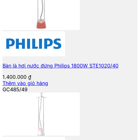
Bàn là hơi nước đứng Philips 1800W STE1020/40
1.400.000
₫
Thêm vào giỏ hàng
GC485/49