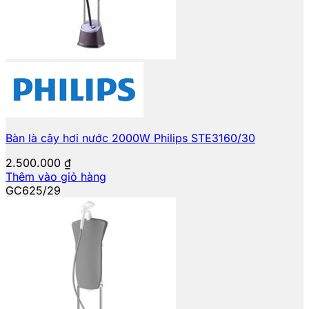
Bàn là cây hơi nước 2000W Philips STE3160/30
2.500.000
₫
Thêm vào giỏ hàng
GC625/29