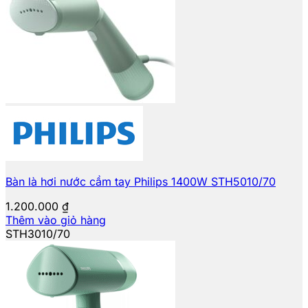
Bàn là hơi nước cầm tay Philips 1400W STH5010/70
1.200.000
₫
Thêm vào giỏ hàng
STH3010/70