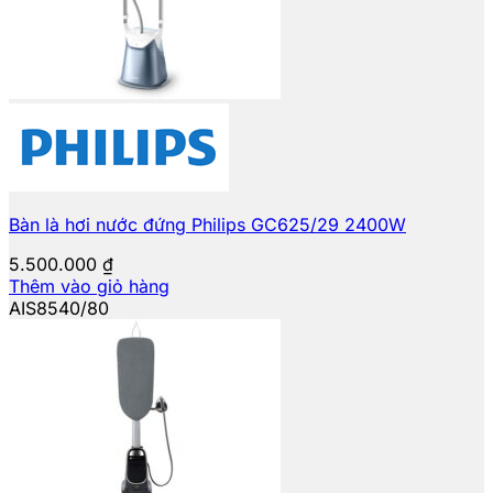
Bàn là hơi nước đứng Philips GC625/29 2400W
5.500.000
₫
Thêm vào giỏ hàng
AIS8540/80