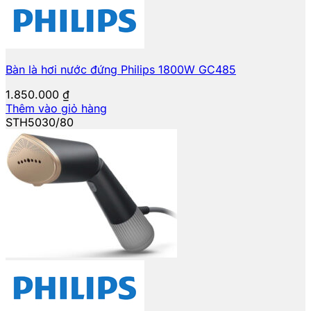
Bàn là hơi nước đứng Philips 1800W GC485
1.850.000
₫
Thêm vào giỏ hàng
STH5030/80