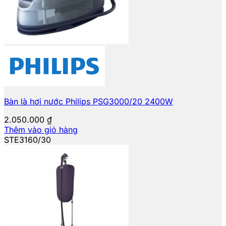
Bàn là hơi nước Philips PSG3000/20 2400W
2.050.000
₫
Thêm vào giỏ hàng
STE3160/30