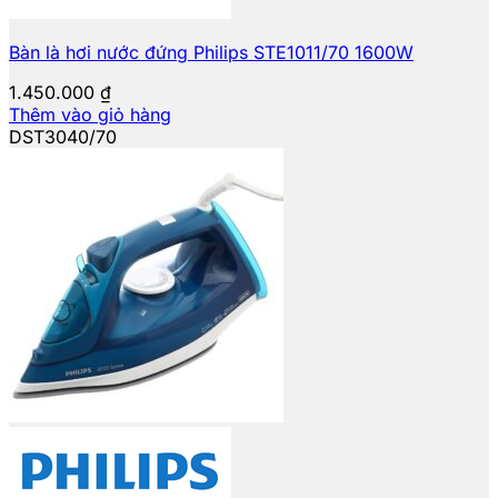
Bàn là hơi nước đứng Philips STE1011/70 1600W
1.450.000
₫
Thêm vào giỏ hàng
DST3040/70