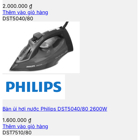
2.000.000
₫
Thêm vào giỏ hàng
DST5040/80
Bàn ủi hơi nước Philips DST5040/80 2600W
1.600.000
₫
Thêm vào giỏ hàng
DST7510/80