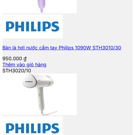
Bàn là hơi nước cầm tay Philips 1090W STH3010/30
950.000
₫
Thêm vào giỏ hàng
STH3020/10