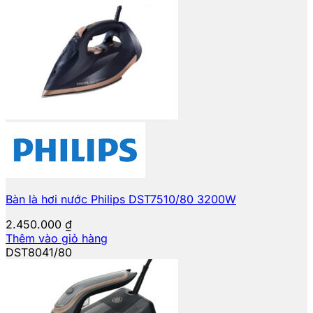
Bàn là hơi nước Philips DST7510/80 3200W
2.450.000
₫
Thêm vào giỏ hàng
DST8041/80